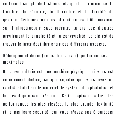
en tenant compte de facteurs tels que la performance, la
fiabilité, la sécurité, la flexibilité et la facilité de
gestion. Certaines options offrent un contrôle maximal
sur l’infrastructure sous-jacente, tandis que d’autres
privilégient la simplicité et la convivialité. La clé est de
trouver le juste équilibre entre ces différents aspects.
Hébergement dédié (dedicated server): performances
maximales
Un serveur dédié est une machine physique qui vous est
entièrement dédiée, ce qui signifie que vous avez un
contrôle total sur le matériel, le système d’exploitation et
la configuration réseau. Cette option offre les
performances les plus élevées, la plus grande flexibilité
et la meilleure sécurité, car vous n’avez pas à partager