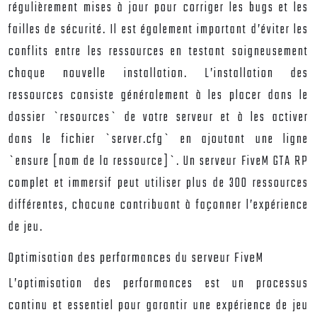
régulièrement mises à jour pour corriger les bugs et les
failles de sécurité. Il est également important d’éviter les
conflits entre les ressources en testant soigneusement
chaque nouvelle installation. L’installation des
ressources consiste généralement à les placer dans le
dossier `resources` de votre serveur et à les activer
dans le fichier `server.cfg` en ajoutant une ligne
`ensure [nom de la ressource]`. Un serveur FiveM GTA RP
complet et immersif peut utiliser plus de 300 ressources
différentes, chacune contribuant à façonner l’expérience
de jeu.
Optimisation des performances du serveur FiveM
L’optimisation des performances est un processus
continu et essentiel pour garantir une expérience de jeu