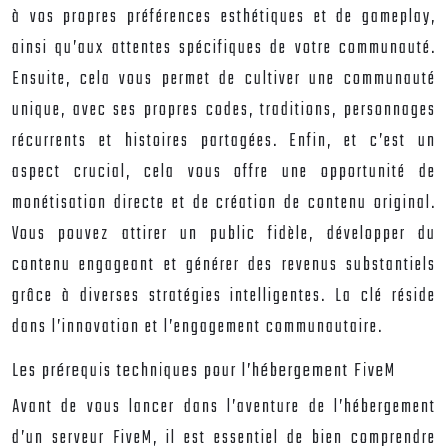
à vos propres préférences esthétiques et de gameplay,
ainsi qu’aux attentes spécifiques de votre communauté.
Ensuite, cela vous permet de cultiver une communauté
unique, avec ses propres codes, traditions, personnages
récurrents et histoires partagées. Enfin, et c’est un
aspect crucial, cela vous offre une opportunité de
monétisation directe et de création de contenu original.
Vous pouvez attirer un public fidèle, développer du
contenu engageant et générer des revenus substantiels
grâce à diverses stratégies intelligentes. La clé réside
dans l’innovation et l’engagement communautaire.
Les prérequis techniques pour l’hébergement FiveM
Avant de vous lancer dans l’aventure de l’hébergement
d’un serveur FiveM, il est essentiel de bien comprendre