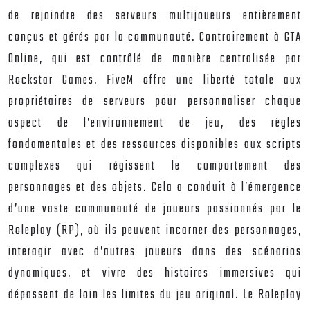
de rejoindre des serveurs multijoueurs entièrement
conçus et gérés par la communauté. Contrairement à GTA
Online, qui est contrôlé de manière centralisée par
Rockstar Games, FiveM offre une liberté totale aux
propriétaires de serveurs pour personnaliser chaque
aspect de l’environnement de jeu, des règles
fondamentales et des ressources disponibles aux scripts
complexes qui régissent le comportement des
personnages et des objets. Cela a conduit à l’émergence
d’une vaste communauté de joueurs passionnés par le
Roleplay (RP), où ils peuvent incarner des personnages,
interagir avec d’autres joueurs dans des scénarios
dynamiques, et vivre des histoires immersives qui
dépassent de loin les limites du jeu original. Le Roleplay