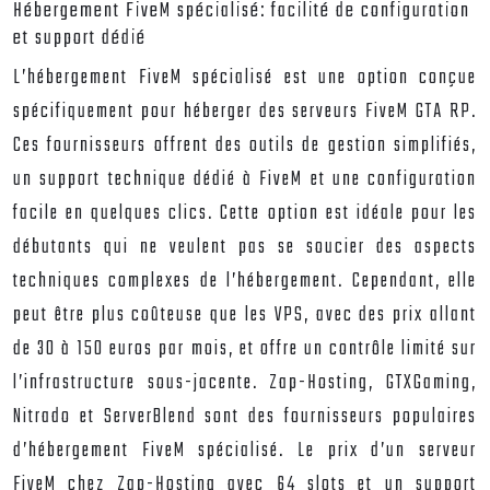
Hébergement FiveM spécialisé: facilité de configuration
et support dédié
L’hébergement FiveM spécialisé est une option conçue
spécifiquement pour héberger des serveurs FiveM GTA RP.
Ces fournisseurs offrent des outils de gestion simplifiés,
un support technique dédié à FiveM et une configuration
facile en quelques clics. Cette option est idéale pour les
débutants qui ne veulent pas se soucier des aspects
techniques complexes de l’hébergement. Cependant, elle
peut être plus coûteuse que les VPS, avec des prix allant
de 30 à 150 euros par mois, et offre un contrôle limité sur
l’infrastructure sous-jacente. Zap-Hosting, GTXGaming,
Nitrado et ServerBlend sont des fournisseurs populaires
d’hébergement FiveM spécialisé. Le prix d’un serveur
FiveM chez Zap-Hosting avec 64 slots et un support