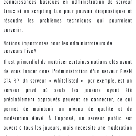
connaissances basiques en administration de serveur
Linux et en scripting Lua pour pouvoir diagnostiquer et
résoudre les problèmes techniques qui pourraient
survenir.
Notions importantes pour les administrateurs de
serveurs FiveM
Il est primordial de maîtriser certaines notions clés avant
de vous lancer dans l’administration d’un serveur FiveM
GTA RP. Un serveur « whitelisted », par exemple, est un
serveur privé où seuls les joueurs ayant été
préalablement approuvés peuvent se connecter, ce qui
permet de maintenir un niveau de qualité et de
modération élevé. À l’opposé, un serveur public est
ouvert à tous les joueurs, mais nécessite une modération