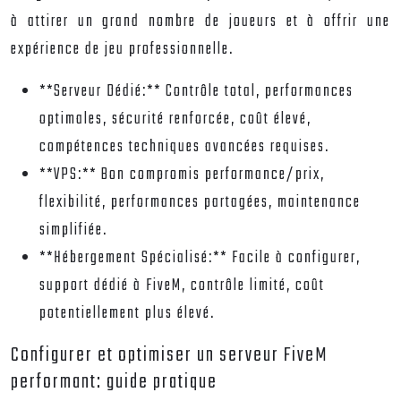
à attirer un grand nombre de joueurs et à offrir une
expérience de jeu professionnelle.
**Serveur Dédié:** Contrôle total, performances
optimales, sécurité renforcée, coût élevé,
compétences techniques avancées requises.
**VPS:** Bon compromis performance/prix,
flexibilité, performances partagées, maintenance
simplifiée.
**Hébergement Spécialisé:** Facile à configurer,
support dédié à FiveM, contrôle limité, coût
potentiellement plus élevé.
Configurer et optimiser un serveur FiveM
performant: guide pratique