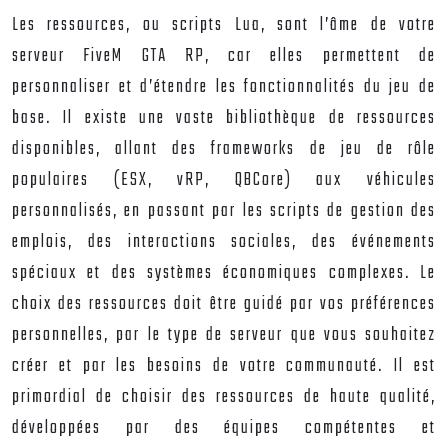
Les ressources, ou scripts Lua, sont l’âme de votre
serveur FiveM GTA RP, car elles permettent de
personnaliser et d’étendre les fonctionnalités du jeu de
base. Il existe une vaste bibliothèque de ressources
disponibles, allant des frameworks de jeu de rôle
populaires (ESX, vRP, QBCore) aux véhicules
personnalisés, en passant par les scripts de gestion des
emplois, des interactions sociales, des événements
spéciaux et des systèmes économiques complexes. Le
choix des ressources doit être guidé par vos préférences
personnelles, par le type de serveur que vous souhaitez
créer et par les besoins de votre communauté. Il est
primordial de choisir des ressources de haute qualité,
développées par des équipes compétentes et