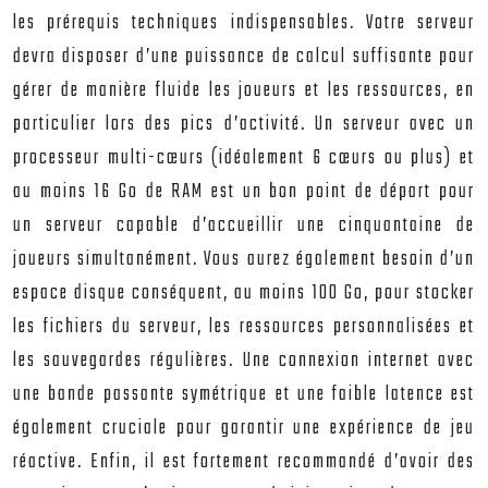
les prérequis techniques indispensables. Votre serveur
devra disposer d’une puissance de calcul suffisante pour
gérer de manière fluide les joueurs et les ressources, en
particulier lors des pics d’activité. Un serveur avec un
processeur multi-cœurs (idéalement 6 cœurs ou plus) et
au moins 16 Go de RAM est un bon point de départ pour
un serveur capable d’accueillir une cinquantaine de
joueurs simultanément. Vous aurez également besoin d’un
espace disque conséquent, au moins 100 Go, pour stocker
les fichiers du serveur, les ressources personnalisées et
les sauvegardes régulières. Une connexion internet avec
une bande passante symétrique et une faible latence est
également cruciale pour garantir une expérience de jeu
réactive. Enfin, il est fortement recommandé d’avoir des