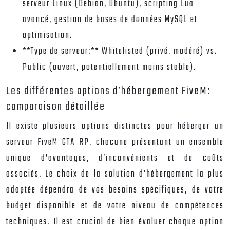
serveur Linux (Debian, Ubuntu), scripting Lua
avancé, gestion de bases de données MySQL et
optimisation.
**Type de serveur:** Whitelisted (privé, modéré) vs.
Public (ouvert, potentiellement moins stable).
Les différentes options d’hébergement FiveM:
comparaison détaillée
Il existe plusieurs options distinctes pour héberger un
serveur FiveM GTA RP, chacune présentant un ensemble
unique d’avantages, d’inconvénients et de coûts
associés. Le choix de la solution d’hébergement la plus
adaptée dépendra de vos besoins spécifiques, de votre
budget disponible et de votre niveau de compétences
techniques. Il est crucial de bien évaluer chaque option