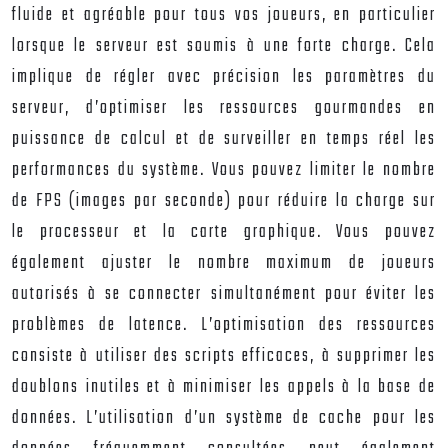
fluide et agréable pour tous vos joueurs, en particulier
lorsque le serveur est soumis à une forte charge. Cela
implique de régler avec précision les paramètres du
serveur, d’optimiser les ressources gourmandes en
puissance de calcul et de surveiller en temps réel les
performances du système. Vous pouvez limiter le nombre
de FPS (images par seconde) pour réduire la charge sur
le processeur et la carte graphique. Vous pouvez
également ajuster le nombre maximum de joueurs
autorisés à se connecter simultanément pour éviter les
problèmes de latence. L’optimisation des ressources
consiste à utiliser des scripts efficaces, à supprimer les
doublons inutiles et à minimiser les appels à la base de
données. L’utilisation d’un système de cache pour les