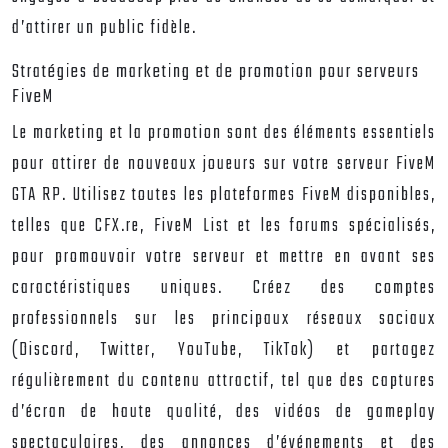
d’attirer un public fidèle.
Stratégies de marketing et de promotion pour serveurs
FiveM
Le marketing et la promotion sont des éléments essentiels
pour attirer de nouveaux joueurs sur votre serveur FiveM
GTA RP. Utilisez toutes les plateformes FiveM disponibles,
telles que CFX.re, FiveM List et les forums spécialisés,
pour promouvoir votre serveur et mettre en avant ses
caractéristiques uniques. Créez des comptes
professionnels sur les principaux réseaux sociaux
(Discord, Twitter, YouTube, TikTok) et partagez
régulièrement du contenu attractif, tel que des captures
d’écran de haute qualité, des vidéos de gameplay
spectaculaires, des annonces d’événements et des