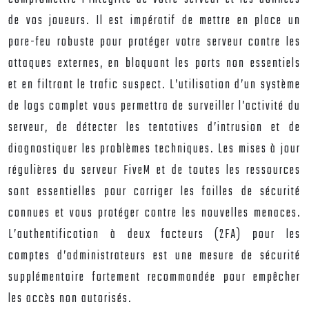
de vos joueurs. Il est impératif de mettre en place un
pare-feu robuste pour protéger votre serveur contre les
attaques externes, en bloquant les ports non essentiels
et en filtrant le trafic suspect. L’utilisation d’un système
de logs complet vous permettra de surveiller l’activité du
serveur, de détecter les tentatives d’intrusion et de
diagnostiquer les problèmes techniques. Les mises à jour
régulières du serveur FiveM et de toutes les ressources
sont essentielles pour corriger les failles de sécurité
connues et vous protéger contre les nouvelles menaces.
L’authentification à deux facteurs (2FA) pour les
comptes d’administrateurs est une mesure de sécurité
supplémentaire fortement recommandée pour empêcher
les accès non autorisés.