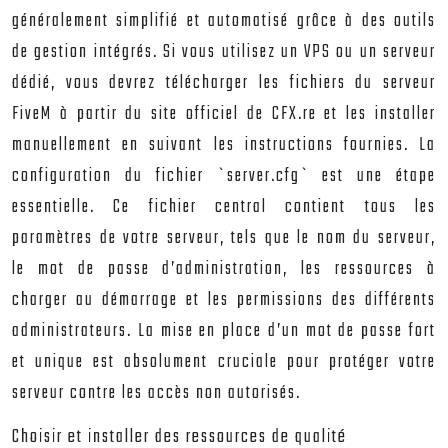
généralement simplifié et automatisé grâce à des outils
de gestion intégrés. Si vous utilisez un VPS ou un serveur
dédié, vous devrez télécharger les fichiers du serveur
FiveM à partir du site officiel de CFX.re et les installer
manuellement en suivant les instructions fournies. La
configuration du fichier `server.cfg` est une étape
essentielle. Ce fichier central contient tous les
paramètres de votre serveur, tels que le nom du serveur,
le mot de passe d’administration, les ressources à
charger au démarrage et les permissions des différents
administrateurs. La mise en place d’un mot de passe fort
et unique est absolument cruciale pour protéger votre
serveur contre les accès non autorisés.
Choisir et installer des ressources de qualité