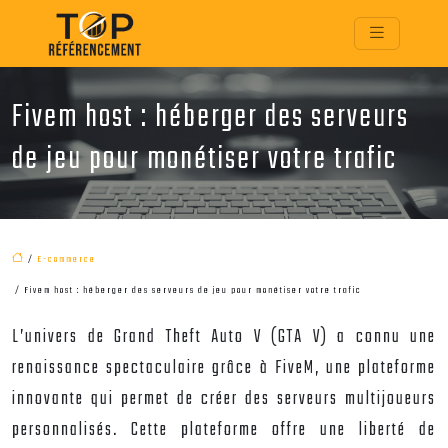
Fivem host : héberger des serveurs
de jeu pour monétiser votre trafic
/
E-commerce
/ Fivem host : héberger des serveurs de jeu pour monétiser votre trafic
L’univers de Grand Theft Auto V (GTA V) a connu une
renaissance spectaculaire grâce à FiveM, une plateforme
innovante qui permet de créer des serveurs multijoueurs
personnalisés. Cette plateforme offre une liberté de