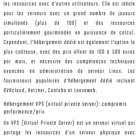
les ressources avec d’autres utilisateurs. Elle est idéale
pour les serveurs avec un grand nombre de joueurs
simultanés (plus de 100) et des ressources
particulièrement gourmandes en puissance de calcul.
Cependant, l’hébergement dédié est également l’option la
plus coûteuse, avec des prix allant de 100 à 500 euros
par mois, et nécessite des compétences techniques
avancées en administration de serveur Linux. Les
fournisseurs populaires d’hébergement dédié incluent
OVHcloud, Hetzner, Contabo et Leaseweb.
Hébergement VPS (virtual private server): compromis
performance/prix
Un VPS (Virtual Private Server) est un serveur virtuel qui
partage les ressources d’un serveur physique avec