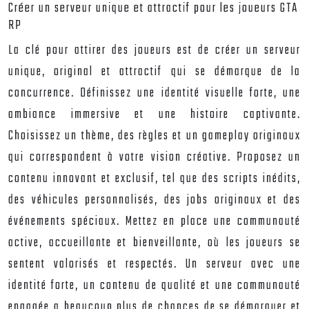
Créer un serveur unique et attractif pour les joueurs GTA
RP
La clé pour attirer des joueurs est de créer un serveur
unique, original et attractif qui se démarque de la
concurrence. Définissez une identité visuelle forte, une
ambiance immersive et une histoire captivante.
Choisissez un thème, des règles et un gameplay originaux
qui correspondent à votre vision créative. Proposez un
contenu innovant et exclusif, tel que des scripts inédits,
des véhicules personnalisés, des jobs originaux et des
événements spéciaux. Mettez en place une communauté
active, accueillante et bienveillante, où les joueurs se
sentent valorisés et respectés. Un serveur avec une
identité forte, un contenu de qualité et une communauté
engagée a beaucoup plus de chances de se démarquer et