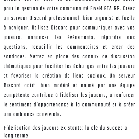
pour la gestion de votre communauté FiveM GTA RP. Créez
un serveur Discord professionnel, bien organisé et facile
à naviguer. Utilisez Discord pour communiquer avec vos
joueurs, annoncer les événements, répondre aux
questions, recueillir les commentaires et créer des
sondages. Mettez en place des canaux de discussion
thématiques pour faciliter les échanges entre les joueurs
et favoriser la création de liens sociaux. Un serveur
Discord actif, bien modéré et animé par une équipe
compétente contribue à fidéliser les joueurs, à renforcer
le sentiment d’appartenance à la communauté et à créer
une ambiance conviviale.
Fidélisation des joueurs existants: la clé du succès à
long terme