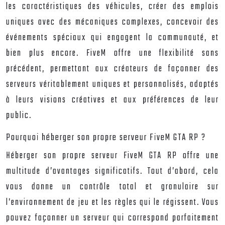
les caractéristiques des véhicules, créer des emplois
uniques avec des mécaniques complexes, concevoir des
événements spéciaux qui engagent la communauté, et
bien plus encore. FiveM offre une flexibilité sans
précédent, permettant aux créateurs de façonner des
serveurs véritablement uniques et personnalisés, adaptés
à leurs visions créatives et aux préférences de leur
public.
Pourquoi héberger son propre serveur FiveM GTA RP ?
Héberger son propre serveur FiveM GTA RP offre une
multitude d’avantages significatifs. Tout d’abord, cela
vous donne un contrôle total et granulaire sur
l’environnement de jeu et les règles qui le régissent. Vous
pouvez façonner un serveur qui correspond parfaitement