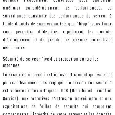
données fréquemment consultées peut également
améliorer considérablement les performances. La
surveillance constante des performances du serveur à
l’aide d’outils de supervision tels que `htop` sous Linux
vous permettra d’identifier rapidement les goulots
d’étranglement et de prendre les mesures correctives
nécessaires.
Sécurité du serveur FiveM et protection contre les
attaques
La sécurité du serveur est un aspect crucial que vous ne
pouvez absolument pas négliger. Un serveur non sécurisé
est vulnérable aux attaques DDoS (Distributed Denial of
Service), aux tentatives d’intrusion malveillante et aux
exploitations de failles de sécurité qui pourraient
compromettre l’intégrité de votre serveur et les données