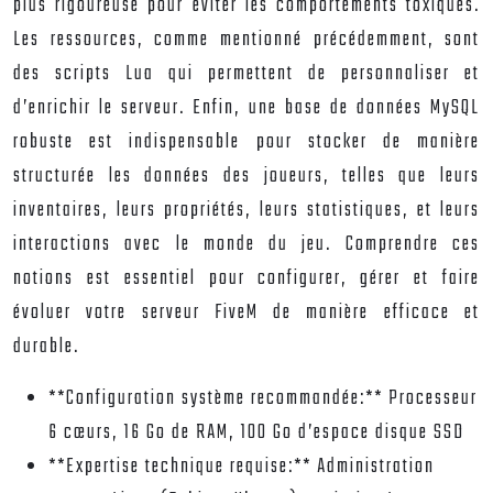
plus rigoureuse pour éviter les comportements toxiques.
Les ressources, comme mentionné précédemment, sont
des scripts Lua qui permettent de personnaliser et
d’enrichir le serveur. Enfin, une base de données MySQL
robuste est indispensable pour stocker de manière
structurée les données des joueurs, telles que leurs
inventaires, leurs propriétés, leurs statistiques, et leurs
interactions avec le monde du jeu. Comprendre ces
notions est essentiel pour configurer, gérer et faire
évoluer votre serveur FiveM de manière efficace et
durable.
**Configuration système recommandée:** Processeur
6 cœurs, 16 Go de RAM, 100 Go d’espace disque SSD
**Expertise technique requise:** Administration