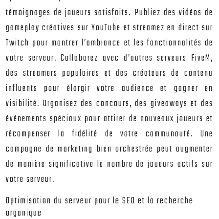
témoignages de joueurs satisfaits. Publiez des vidéos de
gameplay créatives sur YouTube et streamez en direct sur
Twitch pour montrer l’ambiance et les fonctionnalités de
votre serveur. Collaborez avec d’autres serveurs FiveM,
des streamers populaires et des créateurs de contenu
influents pour élargir votre audience et gagner en
visibilité. Organisez des concours, des giveaways et des
événements spéciaux pour attirer de nouveaux joueurs et
récompenser la fidélité de votre communauté. Une
campagne de marketing bien orchestrée peut augmenter
de manière significative le nombre de joueurs actifs sur
votre serveur.
Optimisation du serveur pour le SEO et la recherche
organique