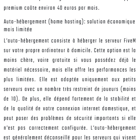
premium coûte environ 40 euros par mois.
Auto-hébergement (home hosting): solution économique
mais limitée
L’auto-hébergement consiste à héberger le serveur FiveM
sur votre propre ordinateur à domicile. Cette option est la
moins chère, voire gratuite si vous possédez déjà le
matériel nécessaire, mais elle offre les performances les
plus limitées. Elle est adaptée uniquement aux petits
serveurs avec un nombre très restreint de joueurs (moins
de 10). De plus, elle dépend fortement de la stabilité et
de la qualité de votre connexion internet domestique, et
peut poser des problèmes de sécurité importants si elle
n’est pas correctement configurée. L’auto-hébergement
est généralement déconseillé pour les serveurs qui visent