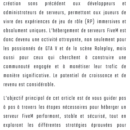
création sans précédent aux développeurs et
administrateurs de serveurs, permettant aux joueurs de
vivre des expériences de jeu de rôle (RP) immersives et
absolument uniques. L’hébergement de serveurs FiveM est
donc devenu une activité attrayante, non seulement pour
les passionnés de GTA V et de la scène Roleplay, mais
aussi pour ceux qui cherchent à construire une
communauté engagée et à monétiser leur trafic de
manière significative. Le potentiel de croissance et de
revenu est considérable.
L’objectif principal de cet article est de vous guider pas
à pas à travers les étapes nécessaires pour héberger un
serveur FiveM performant, stable et sécurisé, tout en
explorant les différentes stratégies éprouvées pour