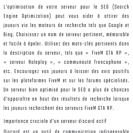
L’optimisation de votre serveur pour le SEO (Search
Engine Optimization) peut vous aider à attirer des
joueurs via les moteurs de recherche tels que Google et
Bing. Choisissez un nom de serveur pertinent, mémorable
et facile à épeler. Utilisez des mots-clés pertinents dans
la description du serveur, tels que « FiveM GTA RP »,
« serveur Roleplay », « communauté francophone »,
etc. Encouragez vos joueurs à laisser des avis positifs
sur les plateformes FiveM et sur les forums spécialisés.
Un serveur bien optimisé pour le SEO a plus de chances
d’apparaître en haut des résultats de recherche lorsque
les joueurs recherchent des serveurs FiveM GTA RP.
Importance cruciale d’un serveur discord actif
Discord est un outil de communication indispensable