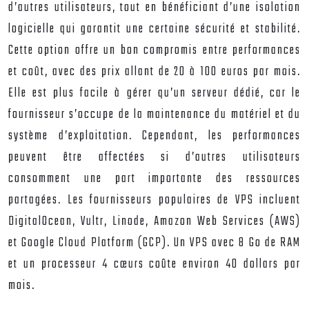
d’autres utilisateurs, tout en bénéficiant d’une isolation
logicielle qui garantit une certaine sécurité et stabilité.
Cette option offre un bon compromis entre performances
et coût, avec des prix allant de 20 à 100 euros par mois.
Elle est plus facile à gérer qu’un serveur dédié, car le
fournisseur s’occupe de la maintenance du matériel et du
système d’exploitation. Cependant, les performances
peuvent être affectées si d’autres utilisateurs
consomment une part importante des ressources
partagées. Les fournisseurs populaires de VPS incluent
DigitalOcean, Vultr, Linode, Amazon Web Services (AWS)
et Google Cloud Platform (GCP). Un VPS avec 8 Go de RAM
et un processeur 4 cœurs coûte environ 40 dollars par
mois.