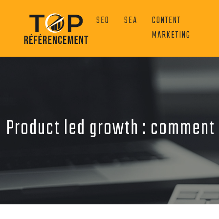
SEO
SEA
CONTENT
MARKETING
Product led growth : comment 