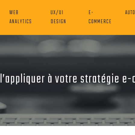
WEB
UX/UI
E-
AUT
ANALYTICS
DESIGN
COMMERCE
l’appliquer à votre stratégie 