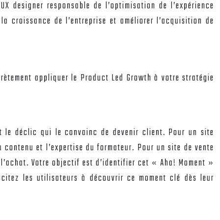
 UX designer responsable de l’optimisation de l’expérience
 la croissance de l’entreprise et améliorer l’acquisition de
rètement appliquer le Product Led Growth à votre stratégie
le déclic qui le convainc de devenir client. Pour un site
u contenu et l’expertise du formateur. Pour un site de vente
 l’achat. Votre objectif est d’identifier cet « Aha! Moment »
ncitez les utilisateurs à découvrir ce moment clé dès leur