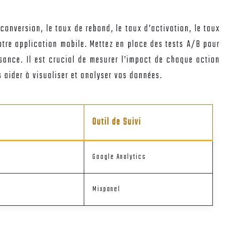
conversion, le taux de rebond, le taux d’activation, le taux
votre application mobile. Mettez en place des tests A/B pour
ssance. Il est crucial de mesurer l’impact de chaque action
 aider à visualiser et analyser vos données.
Outil de Suivi
Google Analytics
Mixpanel