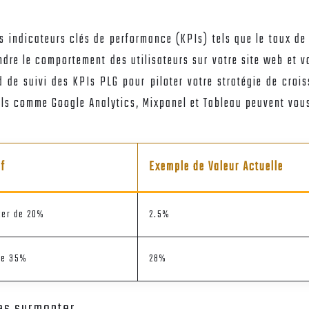
 indicateurs clés de performance (KPIs) tels que le taux de 
endre le comportement des utilisateurs sur votre site web et 
rd de suivi des KPIs PLG pour piloter votre stratégie de croi
ils comme Google Analytics, Mixpanel et Tableau peuvent vous
if
Exemple de Valeur Actuelle
ter de 20%
2.5%
re 35%
28%