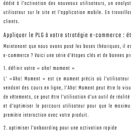
dédié à l’activation des nouveaux utilisateurs, un analys
utilisateur sur le site et l’application mobile. En travail
clients.
Appliquer le PLG à votre stratégie e-commerce : é
Maintenant que nous avons posé les bases théoriques, il e
e-commerce ? Voici une série d’étapes clés et de bonnes p
1. définir votre « aha! moment »
L' »Aha! Moment » est ce moment précis où l’utilisateur 
vendant des cours en ligne, l’Aha! Moment peut être la visu
de vêtements, ce peut être l’utilisation d’un outil de réali
et d’optimiser le parcours utilisateur pour que le maximu
première interaction avec votre produit.
2. optimiser l’onboarding pour une activation rapide