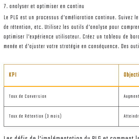
7. analyser et optimiser en continu
Le PLG est un processus d’amélioration continue. Suivez les
de rétention, etc. Utilisez les outils d’analyse pour compr
optimiser l’expérience utilisateur. Créez un tableau de bo
menée et d’ajuster votre stratégie en conséquence. Des out
KPI
Object
Taux de Conversion
Augmen
Taux de Rétention (3 mois)
Atteind