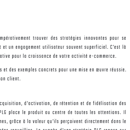
mpérativement trouver des stratégies innovantes pour se
 et un engagement utilisateur souvent superficiel. C’est là
mative pour la croissance de votre activité e-commerce.
lés et des exemples concrets pour une mise en œuvre réussie.
on client.
uisition, d’activation, de rétention et de fidélisation des
LG place le produit au centre de toutes les attentions. Il
es, grâce à la valeur qu’ils perçoivent directement dans le