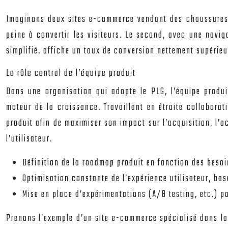
Imaginons deux sites e-commerce vendant des chaussures.
peine à convertir les visiteurs. Le second, avec une navi
simplifié, affiche un taux de conversion nettement supérieu
Le rôle central de l’équipe produit
Dans une organisation qui adopte le PLG, l’équipe produi
moteur de la croissance. Travaillant en étroite collaborat
produit afin de maximiser son impact sur l’acquisition, l’ac
l’utilisateur.
Définition de la roadmap produit en fonction des besoin
Optimisation constante de l’expérience utilisateur, bas
Mise en place d’expérimentations (A/B testing, etc.) po
Prenons l’exemple d’un site e-commerce spécialisé dans la