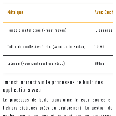
Métrique
Avec Cache
Temps d’installation (Projet moyen)
15 secondes
Taille du bundle JavaScript (Avant optimisation)
1.2 MB
Latence (Page contenant analytics)
200ms
Impact indirect via le processus de build des
applications web
Le processus de build transforme le code source en
fichiers statiques prêts au déploiement. La gestion du