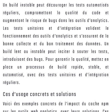
Un build instable peut décourager les tests automatisés
réguliers, compromettant la qualité du code et
augmentant le risque de bugs dans les outils d’analytics.
Les tests unitaires et d’intégration valident le
fonctionnement des outils d’analytics et s’assurent de la
bonne collecte et du bon traitement des données. Un
build lent ou instable peut inciter à sauter les tests,
introduisant des bugs. Pour garantir la qualité, mettez en
place un processus de build rapide, stable, et
automatisé, avec des tests unitaires et d’intégration
réguliers.
Cas d’usage concrets et solutions
Voici des exemples concrets de l’impact du cache npm
sur les outils web analytics, avec leurs solutions. Ces