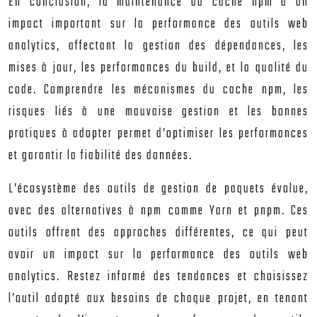
En conclusion, la maintenance du cache npm a un
impact important sur la performance des outils web
analytics, affectant la gestion des dépendances, les
mises à jour, les performances du build, et la qualité du
code. Comprendre les mécanismes du cache npm, les
risques liés à une mauvaise gestion et les bonnes
pratiques à adopter permet d’optimiser les performances
et garantir la fiabilité des données.
L’écosystème des outils de gestion de paquets évolue,
avec des alternatives à npm comme Yarn et pnpm. Ces
outils offrent des approches différentes, ce qui peut
avoir un impact sur la performance des outils web
analytics. Restez informé des tendances et choisissez
l’outil adapté aux besoins de chaque projet, en tenant