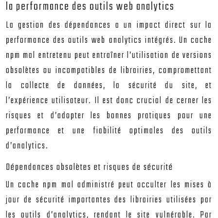
la performance des outils web analytics
La gestion des dépendances a un impact direct sur la
performance des outils web analytics intégrés. Un cache
npm mal entretenu peut entraîner l’utilisation de versions
obsolètes ou incompatibles de librairies, compromettant
la collecte de données, la sécurité du site, et
l’expérience utilisateur. Il est donc crucial de cerner les
risques et d’adopter les bonnes pratiques pour une
performance et une fiabilité optimales des outils
d’analytics.
Dépendances obsolètes et risques de sécurité
Un cache npm mal administré peut occulter les mises à
jour de sécurité importantes des librairies utilisées par
les outils d’analytics, rendant le site vulnérable. Par