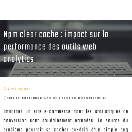
Npm clear cache : impact sur la
performance des outils web
analytics
/
Web analytics
/ Npm clear cache : impact sur la performance des outils web analytics
Imaginez un site e-commerce dont les statistiques de
conversion sont soudainement erronées. La source du
problème pourrait se cacher au-delà d’un simple bug