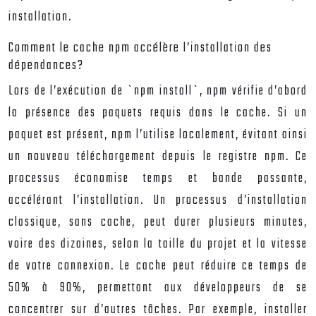
installation.
Comment le cache npm accélère l’installation des
dépendances?
Lors de l’exécution de `npm install`, npm vérifie d’abord
la présence des paquets requis dans le cache. Si un
paquet est présent, npm l’utilise localement, évitant ainsi
un nouveau téléchargement depuis le registre npm. Ce
processus économise temps et bande passante,
accélérant l’installation. Un processus d’installation
classique, sans cache, peut durer plusieurs minutes,
voire des dizaines, selon la taille du projet et la vitesse
de votre connexion. Le cache peut réduire ce temps de
50% à 90%, permettant aux développeurs de se
concentrer sur d’autres tâches. Par exemple, installer