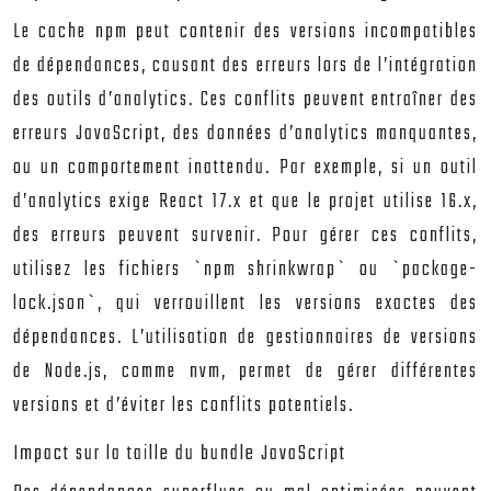
Le cache npm peut contenir des versions incompatibles
de dépendances, causant des erreurs lors de l’intégration
des outils d’analytics. Ces conflits peuvent entraîner des
erreurs JavaScript, des données d’analytics manquantes,
ou un comportement inattendu. Par exemple, si un outil
d’analytics exige React 17.x et que le projet utilise 16.x,
des erreurs peuvent survenir. Pour gérer ces conflits,
utilisez les fichiers `npm shrinkwrap` ou `package-
lock.json`, qui verrouillent les versions exactes des
dépendances. L’utilisation de gestionnaires de versions
de Node.js, comme nvm, permet de gérer différentes
versions et d’éviter les conflits potentiels.
Impact sur la taille du bundle JavaScript