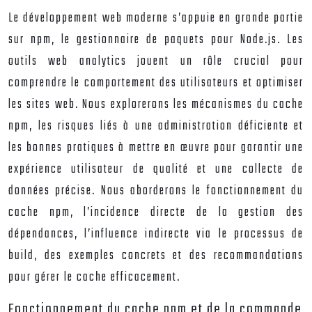
Le développement web moderne s’appuie en grande partie
sur npm, le gestionnaire de paquets pour Node.js. Les
outils web analytics jouent un rôle crucial pour
comprendre le comportement des utilisateurs et optimiser
les sites web. Nous explorerons les mécanismes du cache
npm, les risques liés à une administration déficiente et
les bonnes pratiques à mettre en œuvre pour garantir une
expérience utilisateur de qualité et une collecte de
données précise. Nous aborderons le fonctionnement du
cache npm, l’incidence directe de la gestion des
dépendances, l’influence indirecte via le processus de
build, des exemples concrets et des recommandations
pour gérer le cache efficacement.
Fonctionnement du cache npm et de la commande