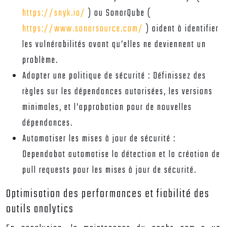
https://snyk.io/
) ou SonarQube (
https://www.sonarsource.com/
) aident à identifier
les vulnérabilités avant qu’elles ne deviennent un
problème.
Adopter une politique de sécurité :
Définissez des
règles sur les dépendances autorisées, les versions
minimales, et l’approbation pour de nouvelles
dépendances.
Automatiser les mises à jour de sécurité :
Dependabot automatise la détection et la création de
pull requests pour les mises à jour de sécurité.
Optimisation des performances et fiabilité des
outils analytics