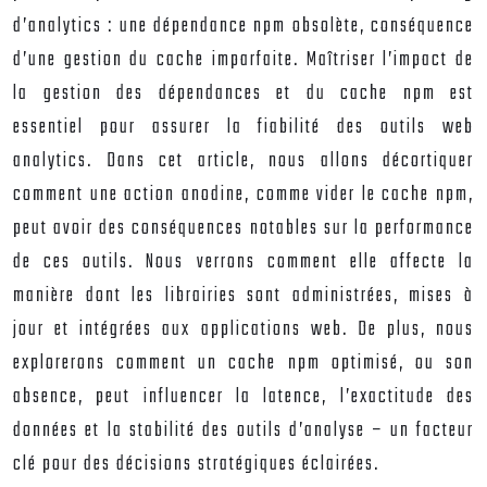
d’analytics : une dépendance npm obsolète, conséquence
d’une gestion du cache imparfaite. Maîtriser l’impact de
la gestion des dépendances et du cache npm est
essentiel pour assurer la fiabilité des outils web
analytics. Dans cet article, nous allons décortiquer
comment une action anodine, comme vider le cache npm,
peut avoir des conséquences notables sur la performance
de ces outils. Nous verrons comment elle affecte la
manière dont les librairies sont administrées, mises à
jour et intégrées aux applications web. De plus, nous
explorerons comment un cache npm optimisé, ou son
absence, peut influencer la latence, l’exactitude des
données et la stabilité des outils d’analyse – un facteur
clé pour des décisions stratégiques éclairées.