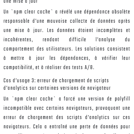
une mise à jour
Un `npm clear cache` a révélé une dépendance obsolète
responsable d’une mauvaise collecte de données après
une mise à jour. Les données étaient incomplètes et
incohérentes, rendant difficile l’analyse du
comportement des utilisateurs. Les solutions consistent
à mettre à jour les dépendances, à vérifier leur
compatibilité, et à réaliser des tests A/B.
Cas d’usage 3: erreur de chargement de scripts
d’analytics sur certaines versions de navigateur
Un `npm clear cache` a forcé une version de polyfill
incompatible avec certains navigateurs, provoquant une
erreur de chargement des scripts d’analytics sur ces
navigateurs. Cela a entraîné une perte de données pour