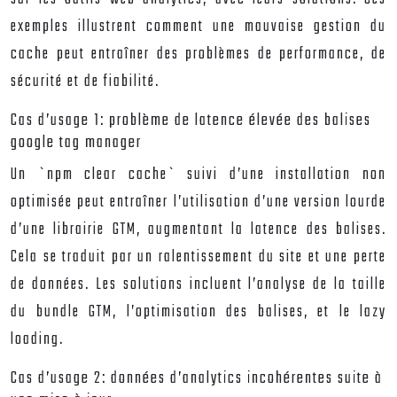
exemples illustrent comment une mauvaise gestion du
cache peut entraîner des problèmes de performance, de
sécurité et de fiabilité.
Cas d’usage 1: problème de latence élevée des balises
google tag manager
Un `npm clear cache` suivi d’une installation non
optimisée peut entraîner l’utilisation d’une version lourde
d’une librairie GTM, augmentant la latence des balises.
Cela se traduit par un ralentissement du site et une perte
de données. Les solutions incluent l’analyse de la taille
du bundle GTM, l’optimisation des balises, et le lazy
loading.
Cas d’usage 2: données d’analytics incohérentes suite à