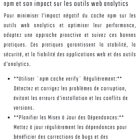
npm et son impact sur les outils web analytics
Pour minimiser l’impact négatif du cache npm sur les
outils web analytics et optimiser leur performance,
adoptez une approche proactive et suivez ces bonnes
pratiques. Ces pratiques garantissent la stabilité, la
sécurité, et la fiabilité des applications web et des outils
d’analytics.
**Utiliser `npm cache verify` Régulièrement:**
Détectez et corrigez les problèmes de corruption,
évitant les erreurs d’installation et les conflits de
versions.
**Planifier les Mises à Jour des Dépendances:**
Mettez à jour régulièrement les dépendances pour
bénéficier des corrections de bugs et des