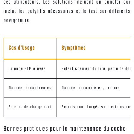
ces utilisateurs. Les solutions incluent un bundler qui
inclut les polyfills nécessaires et le test sur différents
navigateurs.
Cas d’Usage
Symptômes
Latence GTM élevée
Ralentissement du site, perte de don
Données incohérentes
Données incomplètes, erreurs
Erreurs de chargement
Scripts non chargés sur certains nav
Bonnes pratiques pour la maintenance du cache