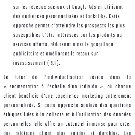
sur les réseaux sociaux et Google Ads en utilisant
des audiences personnalisées et lookalike. Cette
approche permet d’atteindre les prospects les plus
susceptibles d’être intéressés par les produits ou
services offerts, réduisant ainsi le gaspillage
publicitaire et améliorant le retour sur
investissement (ROI).
Le futur de l’individualisation réside dans la
« segmentation à l’échelle d’un individu », où chaque
client bénéficie d’une expérience marketing entièrement
personnalisée. Si cette approche soulève des questions
éthiques liées à la collecte et à l’utilisation des données
personnelles, elle offre un potentiel immense pour créer
des relations client plus solides et durables. Les