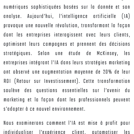
numériques sophistiquées basées sur la donnée et son
analyse. Aujourd’hui, l’intelligence artificielle (IA)
provoque une nouvelle révolution, transformant la façon
dont les entreprises interagissent avec leurs clients,
optimisent leurs campagnes et prennent des décisions
stratégiques. Selon une étude de McKinsey, les
entreprises intégrant l’IA dans leurs stratégies marketing
ont observé une augmentation moyenne de 20% de leur
ROI (Retour sur Investissement). Cette transformation
soulève des questions essentielles sur l’avenir du
marketing et la façon dont les professionnels peuvent
s’adapter à ce nouvel environnement.
Nous examinerons comment l’IA est mise à profit pour
individualiser l’expérience client, automatiser les