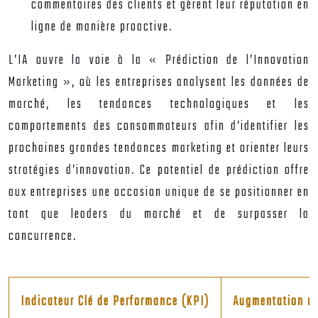
commentaires des clients et gèrent leur réputation en
ligne de manière proactive.
L’IA ouvre la voie à la « Prédiction de l’Innovation
Marketing », où les entreprises analysent les données de
marché, les tendances technologiques et les
comportements des consommateurs afin d’identifier les
prochaines grandes tendances marketing et orienter leurs
stratégies d’innovation. Ce potentiel de prédiction offre
aux entreprises une occasion unique de se positionner en
tant que leaders du marché et de surpasser la
concurrence.
Indicateur Clé de Performance (KPI)
Augmentation mo