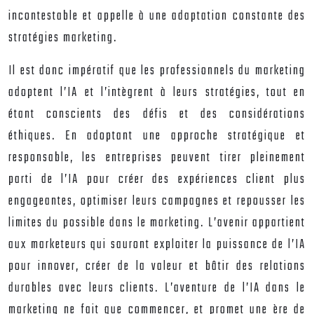
incontestable et appelle à une adaptation constante des
stratégies marketing.
Il est donc impératif que les professionnels du marketing
adoptent l’IA et l’intègrent à leurs stratégies, tout en
étant conscients des défis et des considérations
éthiques. En adoptant une approche stratégique et
responsable, les entreprises peuvent tirer pleinement
parti de l’IA pour créer des expériences client plus
engageantes, optimiser leurs campagnes et repousser les
limites du possible dans le marketing. L’avenir appartient
aux marketeurs qui sauront exploiter la puissance de l’IA
pour innover, créer de la valeur et bâtir des relations
durables avec leurs clients. L’aventure de l’IA dans le
marketing ne fait que commencer, et promet une ère de