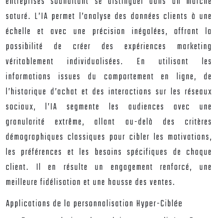
entreprises souhaitant se distinguer dans un marché
saturé. L’IA permet l’analyse des données clients à une
échelle et avec une précision inégalées, offrant la
possibilité de créer des expériences marketing
véritablement individualisées. En utilisant les
informations issues du comportement en ligne, de
l’historique d’achat et des interactions sur les réseaux
sociaux, l’IA segmente les audiences avec une
granularité extrême, allant au-delà des critères
démographiques classiques pour cibler les motivations,
les préférences et les besoins spécifiques de chaque
client. Il en résulte un engagement renforcé, une
meilleure fidélisation et une hausse des ventes.
Applications de la personnalisation Hyper-Ciblée