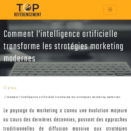
Comment l’intelligence artificielle
transforme les stratégies marketing
modernes
/
Blog
/ Comment l’intelligence artificielle transforme les stratégies marketing modernes
Le paysage du marketing a connu une évolution majeure
au cours des dernières décennies, passant des approches
traditionnelles de diffusion massive aux stratégies