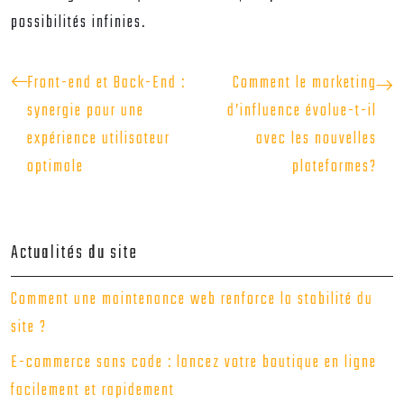
possibilités infinies.
Front-end et Back-End :
Comment le marketing
synergie pour une
d’influence évolue-t-il
expérience utilisateur
avec les nouvelles
optimale
plateformes?
Actualités du site
Comment une maintenance web renforce la stabilité du
site ?
E-commerce sans code : lancez votre boutique en ligne
facilement et rapidement