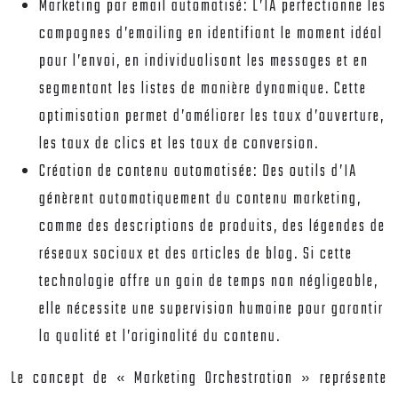
Marketing par email automatisé:
L’IA perfectionne les
campagnes d’emailing en identifiant le moment idéal
pour l’envoi, en individualisant les messages et en
segmentant les listes de manière dynamique. Cette
optimisation permet d’améliorer les taux d’ouverture,
les taux de clics et les taux de conversion.
Création de contenu automatisée:
Des outils d’IA
génèrent automatiquement du contenu marketing,
comme des descriptions de produits, des légendes de
réseaux sociaux et des articles de blog. Si cette
technologie offre un gain de temps non négligeable,
elle nécessite une supervision humaine pour garantir
la qualité et l’originalité du contenu.
Le concept de « Marketing Orchestration » représente