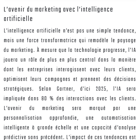
L’avenir du marketing avec l’intelligence
artificielle
L’intelligence artificielle n’est pas une simple tendance,
mais une force transformatrice qui remodèle le paysage
du marketing. À mesure que la technologie progresse, l’IA
jouera un rôle de plus en plus central dans la manière
dont les entreprises interagissent avec leurs clients,
optimisent leurs campagnes et prennent des décisions
stratégiques. Selon Gartner, d’ici 2025, l’IA sera
impliquée dans 80 % des interactions avec les clients.
L’avenir du marketing sera marqué par une
personnalisation approfondie, une automatisation
intelligente à grande échelle et une capacité d’analyse
prédictive sans précédent. L’impact de ces tendances est