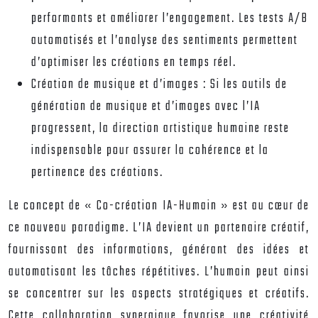
performants et améliorer l’engagement. Les tests A/B
automatisés et l’analyse des sentiments permettent
d’optimiser les créations en temps réel.
Création de musique et d’images :
Si les outils de
génération de musique et d’images avec l’IA
progressent, la direction artistique humaine reste
indispensable pour assurer la cohérence et la
pertinence des créations.
Le concept de « Co-création IA-Humain » est au cœur de
ce nouveau paradigme. L’IA devient un partenaire créatif,
fournissant des informations, générant des idées et
automatisant les tâches répétitives. L’humain peut ainsi
se concentrer sur les aspects stratégiques et créatifs.
Cette collaboration synergique favorise une créativité