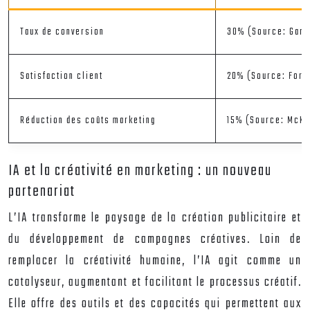
Taux de conversion
30% (Source: Gart
Satisfaction client
20% (Source: Forr
Réduction des coûts marketing
15% (Source: McKi
IA et la créativité en marketing : un nouveau
partenariat
L’IA transforme le paysage de la création publicitaire et
du développement de campagnes créatives. Loin de
remplacer la créativité humaine, l’IA agit comme un
catalyseur, augmentant et facilitant le processus créatif.
Elle offre des outils et des capacités qui permettent aux