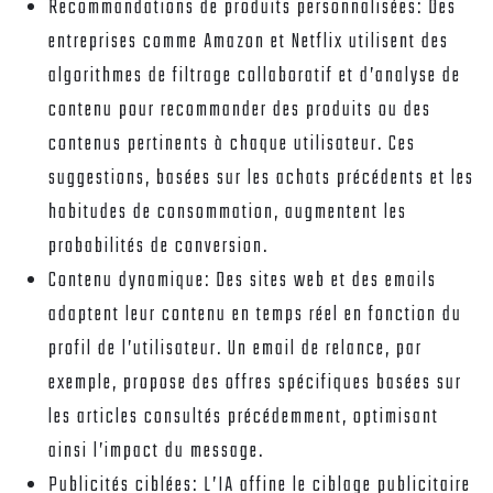
Recommandations de produits personnalisées:
Des
entreprises comme Amazon et Netflix utilisent des
algorithmes de filtrage collaboratif et d’analyse de
contenu pour recommander des produits ou des
contenus pertinents à chaque utilisateur. Ces
suggestions, basées sur les achats précédents et les
habitudes de consommation, augmentent les
probabilités de conversion.
Contenu dynamique:
Des sites web et des emails
adaptent leur contenu en temps réel en fonction du
profil de l’utilisateur. Un email de relance, par
exemple, propose des offres spécifiques basées sur
les articles consultés précédemment, optimisant
ainsi l’impact du message.
Publicités ciblées:
L’IA affine le ciblage publicitaire