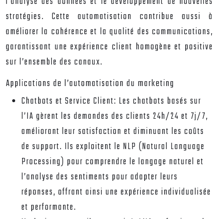
l’analyse des données et le développement de nouvelles
stratégies. Cette automatisation contribue aussi à
améliorer la cohérence et la qualité des communications,
garantissant une expérience client homogène et positive
sur l’ensemble des canaux.
Applications de l’automatisation du marketing
Chatbots et Service Client:
Les chatbots basés sur
l’IA gèrent les demandes des clients 24h/24 et 7j/7,
améliorant leur satisfaction et diminuant les coûts
de support. Ils exploitent le NLP (Natural Language
Processing) pour comprendre le langage naturel et
l’analyse des sentiments pour adapter leurs
réponses, offrant ainsi une expérience individualisée
et performante.