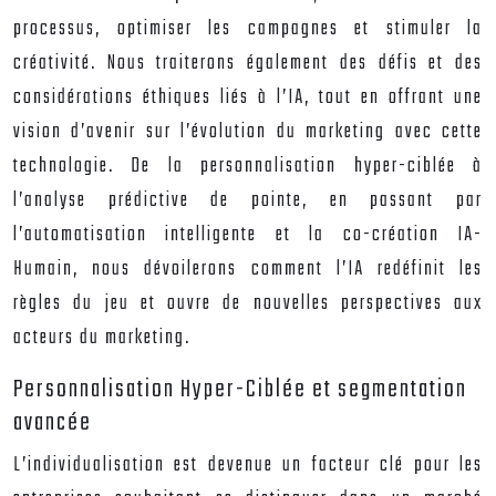
processus, optimiser les campagnes et stimuler la
créativité. Nous traiterons également des défis et des
considérations éthiques liés à l’IA, tout en offrant une
vision d’avenir sur l’évolution du marketing avec cette
technologie. De la personnalisation hyper-ciblée à
l’analyse prédictive de pointe, en passant par
l’automatisation intelligente et la co-création IA-
Humain, nous dévoilerons comment l’IA redéfinit les
règles du jeu et ouvre de nouvelles perspectives aux
acteurs du marketing.
Personnalisation Hyper-Ciblée et segmentation
avancée
L’individualisation est devenue un facteur clé pour les