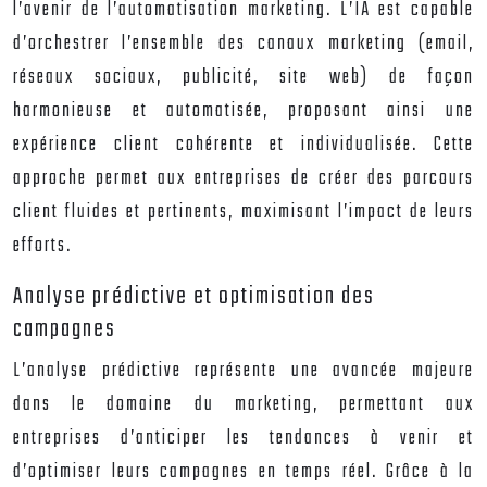
l’avenir de l’automatisation marketing. L’IA est capable
d’orchestrer l’ensemble des canaux marketing (email,
réseaux sociaux, publicité, site web) de façon
harmonieuse et automatisée, proposant ainsi une
expérience client cohérente et individualisée. Cette
approche permet aux entreprises de créer des parcours
client fluides et pertinents, maximisant l’impact de leurs
efforts.
Analyse prédictive et optimisation des
campagnes
L’analyse prédictive représente une avancée majeure
dans le domaine du marketing, permettant aux
entreprises d’anticiper les tendances à venir et
d’optimiser leurs campagnes en temps réel. Grâce à la