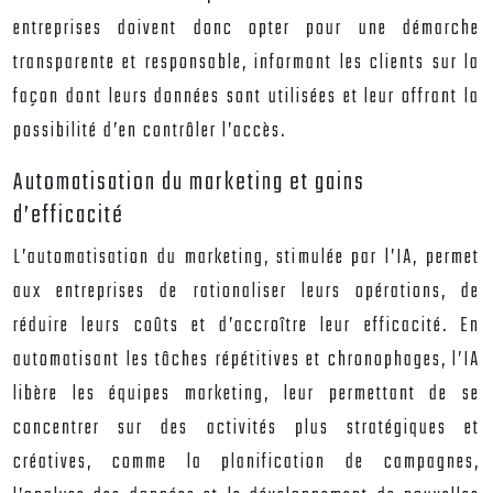
entreprises doivent donc opter pour une démarche
transparente et responsable, informant les clients sur la
façon dont leurs données sont utilisées et leur offrant la
possibilité d’en contrôler l’accès.
Automatisation du marketing et gains
d’efficacité
L’automatisation du marketing, stimulée par l’IA, permet
aux entreprises de rationaliser leurs opérations, de
réduire leurs coûts et d’accroître leur efficacité. En
automatisant les tâches répétitives et chronophages, l’IA
libère les équipes marketing, leur permettant de se
concentrer sur des activités plus stratégiques et
créatives, comme la planification de campagnes,