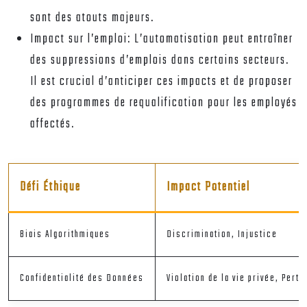
sont des atouts majeurs.
Impact sur l’emploi:
L’automatisation peut entraîner
des suppressions d’emplois dans certains secteurs.
Il est crucial d’anticiper ces impacts et de proposer
des programmes de requalification pour les employés
affectés.
Défi Éthique
Impact Potentiel
Biais Algorithmiques
Discrimination, Injustice
Confidentialité des Données
Violation de la vie privée, Pert