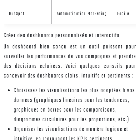
HubSpot
Automatisation Marketing
Facile
Créer des dashboards personnalisés et interactifs
Un dashboard bien conçu est un outil puissant pour
surveiller les performances de vos campagnes et prendre
des décisions éclairées. Voici quelques conseils pour
concevoir des dashboards clairs, intuitifs et pertinents :
Choisissez les visualisations les plus adaptées à vos
données (graphiques linéaires pour les tendances,
graphiques en barres pour les comparaisons,
diagrammes circulaires pour les proportions, etc.).
Organisez les visualisations de manière logique et
intuitive, en regroupant les KPIs pertinents.