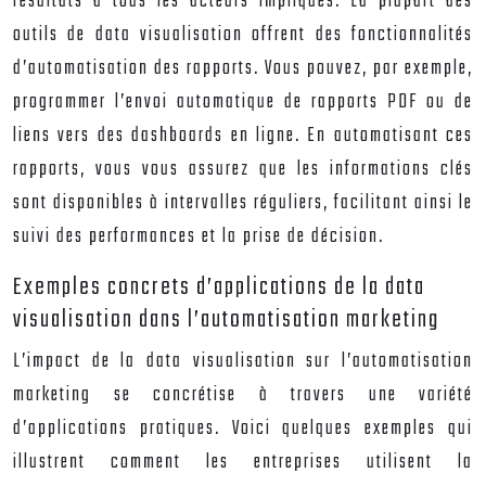
résultats à tous les acteurs impliqués. La plupart des
outils de data visualisation offrent des fonctionnalités
d’automatisation des rapports. Vous pouvez, par exemple,
programmer l’envoi automatique de rapports PDF ou de
liens vers des dashboards en ligne. En automatisant ces
rapports, vous vous assurez que les informations clés
sont disponibles à intervalles réguliers, facilitant ainsi le
suivi des performances et la prise de décision.
Exemples concrets d’applications de la data
visualisation dans l’automatisation marketing
L’impact de la data visualisation sur l’automatisation
marketing se concrétise à travers une variété
d’applications pratiques. Voici quelques exemples qui
illustrent comment les entreprises utilisent la