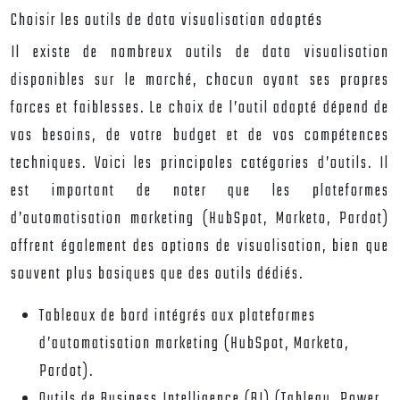
Choisir les outils de data visualisation adaptés
Il existe de nombreux outils de data visualisation
disponibles sur le marché, chacun ayant ses propres
forces et faiblesses. Le choix de l’outil adapté dépend de
vos besoins, de votre budget et de vos compétences
techniques. Voici les principales catégories d’outils. Il
est important de noter que les plateformes
d’automatisation marketing (HubSpot, Marketo, Pardot)
offrent également des options de visualisation, bien que
souvent plus basiques que des outils dédiés.
Tableaux de bord intégrés aux plateformes
d’automatisation marketing (HubSpot, Marketo,
Pardot).
Outils de Business Intelligence (BI) (Tableau, Power