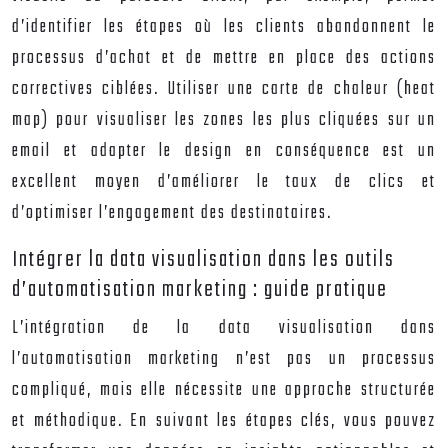
d’identifier les étapes où les clients abandonnent le
processus d’achat et de mettre en place des actions
correctives ciblées. Utiliser une carte de chaleur (heat
map) pour visualiser les zones les plus cliquées sur un
email et adapter le design en conséquence est un
excellent moyen d’améliorer le taux de clics et
d’optimiser l’engagement des destinataires.
Intégrer la data visualisation dans les outils
d’automatisation marketing : guide pratique
L’intégration de la data visualisation dans
l’automatisation marketing n’est pas un processus
compliqué, mais elle nécessite une approche structurée
et méthodique. En suivant les étapes clés, vous pouvez