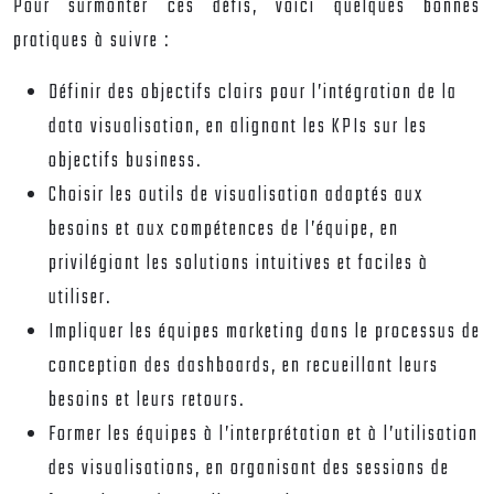
Pour surmonter ces défis, voici quelques bonnes
pratiques à suivre :
Définir des objectifs clairs pour l’intégration de la
data visualisation, en alignant les KPIs sur les
objectifs business.
Choisir les outils de visualisation adaptés aux
besoins et aux compétences de l’équipe, en
privilégiant les solutions intuitives et faciles à
utiliser.
Impliquer les équipes marketing dans le processus de
conception des dashboards, en recueillant leurs
besoins et leurs retours.
Former les équipes à l’interprétation et à l’utilisation
des visualisations, en organisant des sessions de