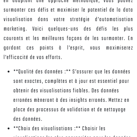
en adoptant une approche méthodique, vous pouvez
surmonter ces défis et maximiser le potentiel de la data
visualisation dans votre stratégie d’automatisation
marketing. Voici quelques-uns des défis les plus
courants et les meilleures façons de les surmonter. En
gardant ces points à l’esprit, vous maximiserez
l’efficacité de vos efforts.
**Qualité des données :** S’assurer que les données
sont exactes, complètes et à jour est essentiel pour
obtenir des visualisations fiables. Des données
erronées mèneront à des insights erronés. Mettez en
place des processus de validation et de nettoyage
des données.
**Choix des visualisations :** Choisir les