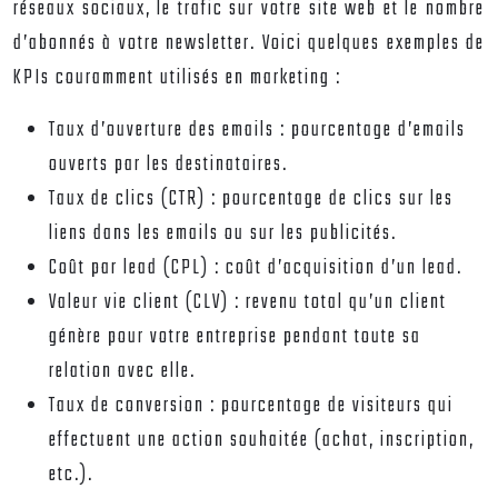
réseaux sociaux, le trafic sur votre site web et le nombre
d’abonnés à votre newsletter. Voici quelques exemples de
KPIs couramment utilisés en marketing :
Taux d’ouverture des emails : pourcentage d’emails
ouverts par les destinataires.
Taux de clics (CTR) : pourcentage de clics sur les
liens dans les emails ou sur les publicités.
Coût par lead (CPL) : coût d’acquisition d’un lead.
Valeur vie client (CLV) : revenu total qu’un client
génère pour votre entreprise pendant toute sa
relation avec elle.
Taux de conversion : pourcentage de visiteurs qui
effectuent une action souhaitée (achat, inscription,
etc.).