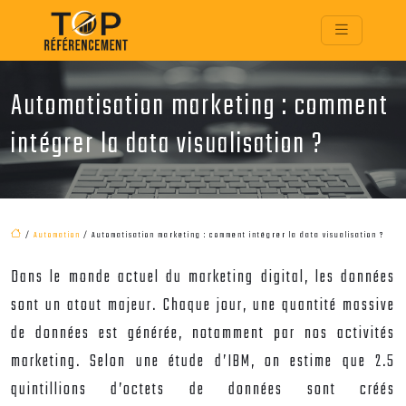
Automatisation marketing : comment
intégrer la data visualisation ?
/
Automation
/ Automatisation marketing : comment intégrer la data visualisation ?
Dans le monde actuel du marketing digital, les données
sont un atout majeur. Chaque jour, une quantité massive
de données est générée, notamment par nos activités
marketing. Selon une étude d’IBM, on estime que 2.5
quintillions d’octets de données sont créés