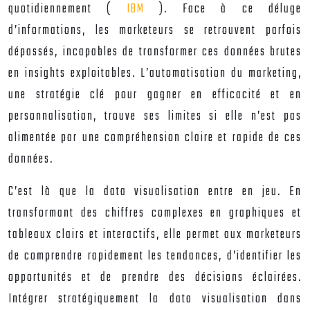
quotidiennement (
IBM
). Face à ce déluge
d’informations, les marketeurs se retrouvent parfois
dépassés, incapables de transformer ces données brutes
en insights exploitables. L’automatisation du marketing,
une stratégie clé pour gagner en efficacité et en
personnalisation, trouve ses limites si elle n’est pas
alimentée par une compréhension claire et rapide de ces
données.
C’est là que la data visualisation entre en jeu. En
transformant des chiffres complexes en graphiques et
tableaux clairs et interactifs, elle permet aux marketeurs
de comprendre rapidement les tendances, d’identifier les
opportunités et de prendre des décisions éclairées.
Intégrer stratégiquement la data visualisation dans