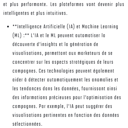
et plus performante. Les plateformes vont devenir plus
intelligentes et plus intuitives.
**Intelligence Artificielle (IA) et Machine Learning
(ML) :** L’IA et le ML peuvent automatiser la
découverte d’insights et la génération de
visualisations, permettant aux marketeurs de se
concentrer sur les aspects stratégiques de leurs
campagnes. Ces technologies peuvent également
aider à détecter automatiquement les anomalies et
les tendances dans les données, fournissant ainsi
des informations précieuses pour l’optimisation des
campagnes. Par exemple, l’IA peut suggérer des
visualisations pertinentes en fonction des données
sélectionnées.