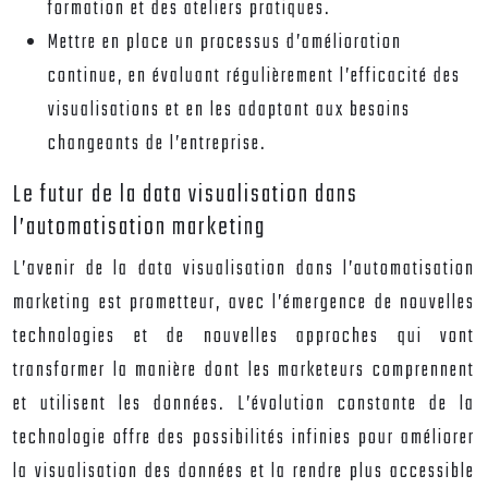
formation et des ateliers pratiques.
Mettre en place un processus d’amélioration
continue, en évaluant régulièrement l’efficacité des
visualisations et en les adaptant aux besoins
changeants de l’entreprise.
Le futur de la data visualisation dans
l’automatisation marketing
L’avenir de la data visualisation dans l’automatisation
marketing est prometteur, avec l’émergence de nouvelles
technologies et de nouvelles approches qui vont
transformer la manière dont les marketeurs comprennent
et utilisent les données. L’évolution constante de la
technologie offre des possibilités infinies pour améliorer
la visualisation des données et la rendre plus accessible