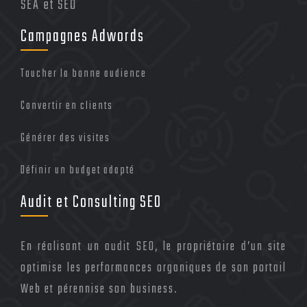
SEA et SEO
Campagnes Adwords
Toucher la bonne audience
Convertir en clients
Générer des visites
Définir un budget adapté
Audit et Consulting SEO
En réalisant un audit SEO, le propriétaire d’un site
optimise les performances organiques de son portail
Web et pérennise son business.