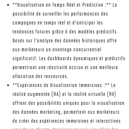
**Visualisation en Temps Réel et Prédictive :** La
possibilité de surveiller les performances des
campagnes en temps réel et d’anticiper les
tendances futures grâce à des modèles prédictifs
basés sur l’analyse des données historiques offre
aux marketeurs un avantage concurrentiel
significatif. Les dashboards dynamiques et prédictifs
permettront une réactivité accrue et une meilleure
allocation des ressources.
**Expériences de Visualisation Immersives :** La
réalité augmentée (RA) et la réalité virtuelle (RV)
offrent des possibilités uniques pour la visualisation
des données marketing, permettant aux marketeurs
de créer des expériences immersives et interactives