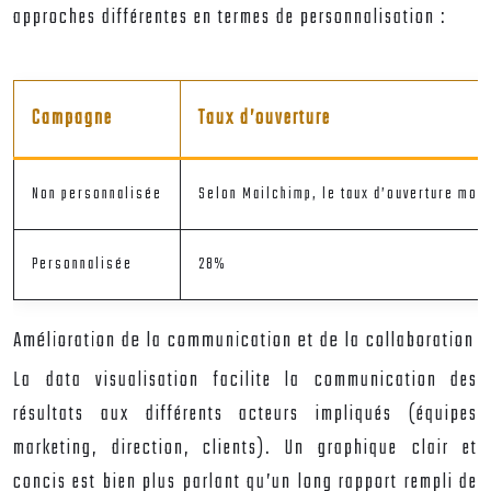
approches différentes en termes de personnalisation :
Campagne
Taux d’ouverture
Non personnalisée
Selon Mailchimp, le taux d’ouverture moy
Personnalisée
28%
Amélioration de la communication et de la collaboration
La data visualisation facilite la communication des
résultats aux différents acteurs impliqués (équipes
marketing, direction, clients). Un graphique clair et
concis est bien plus parlant qu’un long rapport rempli de