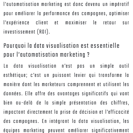
l’automatisation marketing est donc devenu un impératif
pour améliorer la performance des campagnes, optimiser
l’expérience client et maximiser le retour sur
investissement (ROI).
Pourquoi la data visualisation est essentielle
pour l’automatisation marketing ?
La data visualisation n’est pas un simple outil
esthétique; c’est un puissant levier qui transforme la
manière dont les marketeurs comprennent et utilisent les
données. Elle offre des avantages significatifs qui vont
bien au-delà de la simple présentation des chiffres,
impactant directement la prise de décision et l’efficacité
des campagnes. En intégrant la data visualisation, les
équipes marketing peuvent améliorer significativement