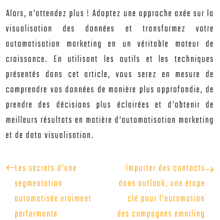
Alors, n’attendez plus ! Adoptez une approche axée sur la
visualisation des données et transformez votre
automatisation marketing en un véritable moteur de
croissance. En utilisant les outils et les techniques
présentés dans cet article, vous serez en mesure de
comprendre vos données de manière plus approfondie, de
prendre des décisions plus éclairées et d’obtenir de
meilleurs résultats en matière d’automatisation marketing
et de data visualisation.
Les secrets d’une
Importer des contacts
segmentation
dans outlook, une étape
automatisée vraiment
clé pour l’automation
performante
des campagnes emailing