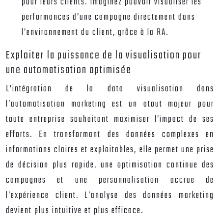
pour leurs clients. Imaginez pouvoir visualiser les
performances d’une campagne directement dans
l’environnement du client, grâce à la RA.
Exploiter la puissance de la visualisation pour
une automatisation optimisée
L’intégration de la data visualisation dans
l’automatisation marketing est un atout majeur pour
toute entreprise souhaitant maximiser l’impact de ses
efforts. En transformant des données complexes en
informations claires et exploitables, elle permet une prise
de décision plus rapide, une optimisation continue des
campagnes et une personnalisation accrue de
l’expérience client. L’analyse des données marketing
devient plus intuitive et plus efficace.