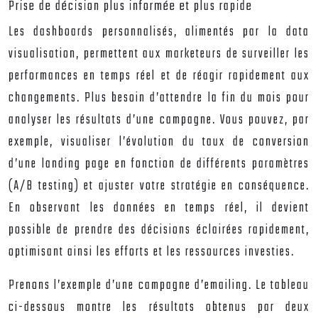
Prise de décision plus informée et plus rapide
Les dashboards personnalisés, alimentés par la data
visualisation, permettent aux marketeurs de surveiller les
performances en temps réel et de réagir rapidement aux
changements. Plus besoin d’attendre la fin du mois pour
analyser les résultats d’une campagne. Vous pouvez, par
exemple, visualiser l’évolution du taux de conversion
d’une landing page en fonction de différents paramètres
(A/B testing) et ajuster votre stratégie en conséquence.
En observant les données en temps réel, il devient
possible de prendre des décisions éclairées rapidement,
optimisant ainsi les efforts et les ressources investies.
Prenons l’exemple d’une campagne d’emailing. Le tableau
ci-dessous montre les résultats obtenus par deux