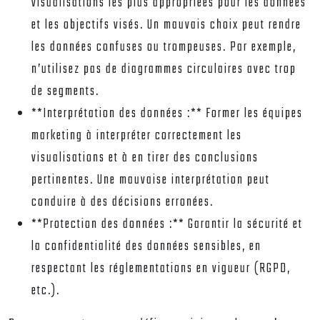
visualisations les plus appropriées pour les données
et les objectifs visés. Un mauvais choix peut rendre
les données confuses ou trompeuses. Par exemple,
n’utilisez pas de diagrammes circulaires avec trop
de segments.
**Interprétation des données :** Former les équipes
marketing à interpréter correctement les
visualisations et à en tirer des conclusions
pertinentes. Une mauvaise interprétation peut
conduire à des décisions erronées.
**Protection des données :** Garantir la sécurité et
la confidentialité des données sensibles, en
respectant les réglementations en vigueur (RGPD,
etc.).