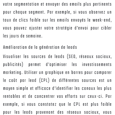
votre segmentation et envoyer des emails plus pertinents
pour chaque segment. Par exemple, si vous observez un
taux de clics faible sur les emails envoyés le week-end,
vous pouvez ajuster votre stratégie d’envoi pour cibler
les jours de semaine.
Amélioration de la génération de leads
Visualiser les sources de leads (SEO, réseaux sociaux,
publicités) permet d’optimiser les investissements
marketing. Utiliser un graphique en barres pour comparer
le coût par lead (CPL) de différentes sources est un
moyen simple et efficace d’identifier les canaux les plus
rentables et de concentrer vos efforts sur ceux-ci. Par
exemple, si vous constatez que le CPL est plus faible
pour les leads provenant des réseaux sociaux, vous