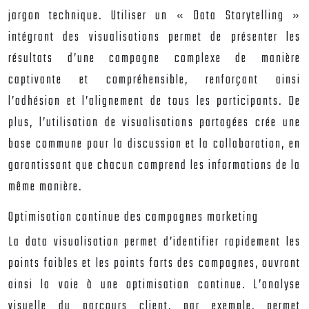
jargon technique. Utiliser un « Data Storytelling »
intégrant des visualisations permet de présenter les
résultats d’une campagne complexe de manière
captivante et compréhensible, renforçant ainsi
l’adhésion et l’alignement de tous les participants. De
plus, l’utilisation de visualisations partagées crée une
base commune pour la discussion et la collaboration, en
garantissant que chacun comprend les informations de la
même manière.
Optimisation continue des campagnes marketing
La data visualisation permet d’identifier rapidement les
points faibles et les points forts des campagnes, ouvrant
ainsi la voie à une optimisation continue. L’analyse
visuelle du parcours client, par exemple, permet