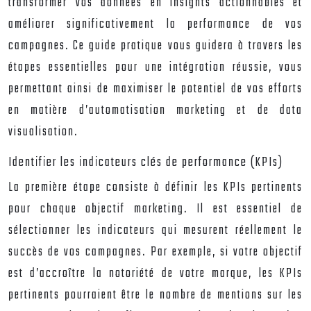
transformer vos données en insights actionnables et
améliorer significativement la performance de vos
campagnes. Ce guide pratique vous guidera à travers les
étapes essentielles pour une intégration réussie, vous
permettant ainsi de maximiser le potentiel de vos efforts
en matière d’automatisation marketing et de data
visualisation.
Identifier les indicateurs clés de performance (KPIs)
La première étape consiste à définir les KPIs pertinents
pour chaque objectif marketing. Il est essentiel de
sélectionner les indicateurs qui mesurent réellement le
succès de vos campagnes. Par exemple, si votre objectif
est d’accroître la notoriété de votre marque, les KPIs
pertinents pourraient être le nombre de mentions sur les