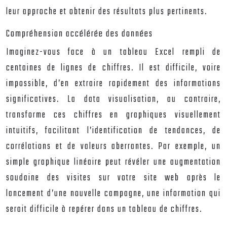
leur approche et obtenir des résultats plus pertinents.
Compréhension accélérée des données
Imaginez-vous face à un tableau Excel rempli de
centaines de lignes de chiffres. Il est difficile, voire
impossible, d’en extraire rapidement des informations
significatives. La data visualisation, au contraire,
transforme ces chiffres en graphiques visuellement
intuitifs, facilitant l’identification de tendances, de
corrélations et de valeurs aberrantes. Par exemple, un
simple graphique linéaire peut révéler une augmentation
soudaine des visites sur votre site web après le
lancement d’une nouvelle campagne, une information qui
serait difficile à repérer dans un tableau de chiffres.