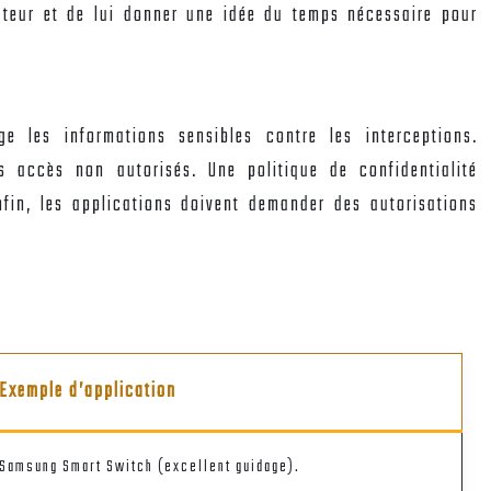
sateur et de lui donner une idée du temps nécessaire pour
e les informations sensibles contre les interceptions.
les accès non autorisés. Une politique de confidentialité
fin, les applications doivent demander des autorisations
Exemple d’application
Samsung Smart Switch (excellent guidage).