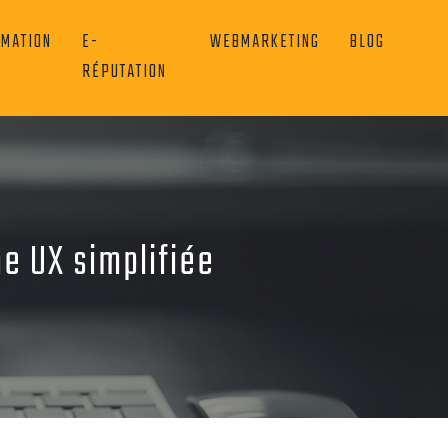
OMATION
E-
WEBMARKETING
BLOG
RÉPUTATION
ne UX simplifiée