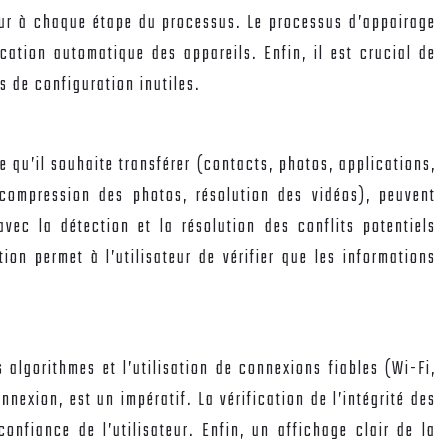
teur à chaque étape du processus. Le processus d’appairage
cation automatique des appareils. Enfin, il est crucial de
s de configuration inutiles.
e qu’il souhaite transférer (contacts, photos, applications,
(compression des photos, résolution des vidéos), peuvent
ec la détection et la résolution des conflits potentiels
ion permet à l’utilisateur de vérifier que les informations
 algorithmes et l’utilisation de connexions fiables (Wi-Fi,
nexion, est un impératif. La vérification de l’intégrité des
onfiance de l’utilisateur. Enfin, un affichage clair de la