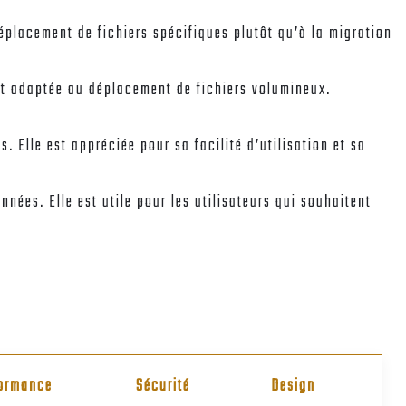
déplacement de fichiers spécifiques plutôt qu’à la migration
 est adaptée au déplacement de fichiers volumineux.
. Elle est appréciée pour sa facilité d’utilisation et sa
nées. Elle est utile pour les utilisateurs qui souhaitent
ormance
Sécurité
Design