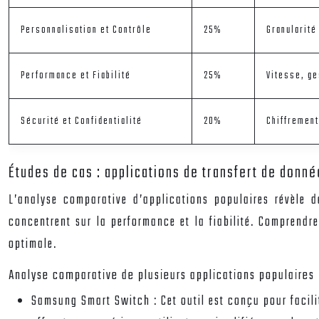
Personnalisation et Contrôle
25%
Granularité
Performance et Fiabilité
25%
Vitesse, ge
Sécurité et Confidentialité
20%
Chiffrement
Études de cas : applications de transfert de donn
L’analyse comparative d’applications populaires révèle de
concentrent sur la performance et la fiabilité. Comprendr
optimale.
Analyse comparative de plusieurs applications populaires
Samsung Smart Switch :
Cet outil est conçu pour faci