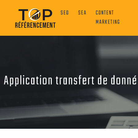
SEO
SEA
CONTENT
MARKETING
Application transfert de donné